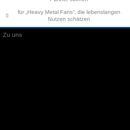
für „Heavy Metal Fans“, die lebenslangen
Nutzen schätzen
Zu uns