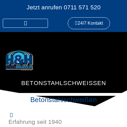
Jetzt anrufen
0711 571 520
24/7 Kontakt
BETONSTAHLSCHWEISSEN
Betonstahlschweißen
Erfahrung seit 1940