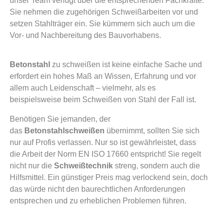
unser Team verfügt über die entsprechenden Fachkräfte.
Sie nehmen die zugehörigen Schweißarbeiten vor und
setzen Stahlträger ein. Sie kümmern sich auch um die
Vor- und Nachbereitung des Bauvorhabens.
Betonstahl
zu schweißen ist keine einfache Sache und
erfordert ein hohes Maß an Wissen, Erfahrung und vor
allem auch Leidenschaft – vielmehr, als es
beispielsweise beim Schweißen von Stahl der Fall ist.
Benötigen Sie jemanden, der
das
Betonstahlschweißen
übernimmt, sollten Sie sich
nur auf Profis verlassen. Nur so ist gewährleistet, dass
die Arbeit der Norm EN ISO 17660 entspricht! Sie regelt
nicht nur die
Schweißtechnik
streng, sondern auch die
Hilfsmittel. Ein günstiger Preis mag verlockend sein, doch
das würde nicht den baurechtlichen Anforderungen
entsprechen und zu erheblichen Problemen führen.