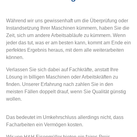
Während wir uns gewissenhaft um die Überprüfung oder
Instandsetzung Ihrer Maschinen kümmern, haben Sie die
Zeit, sich um andere Arbeitsabläufe zu kümmern. Wenn
jeder das tut, was er am besten kann, kommt am Ende ein
perfektes Ergebnis heraus, mit dem alle weiterarbeiten
können.
Verlassen Sie sich dabei auf Fachkräfte, anstatt Ihre
Lösung in billigen Maschinen oder Arbeitskräften zu
finden. Unserer Erfahrung nach zahlen Sie in den
meisten Fällen doppelt drauf, wenn Sie Qualität günstig
wollen.
Das bedeutet im Umkehrschluss allerdings nicht, dass
Facharbeiten ein Vermögen kosten.
Wir von H&H Eisenmüller bieten ein faires Preis-