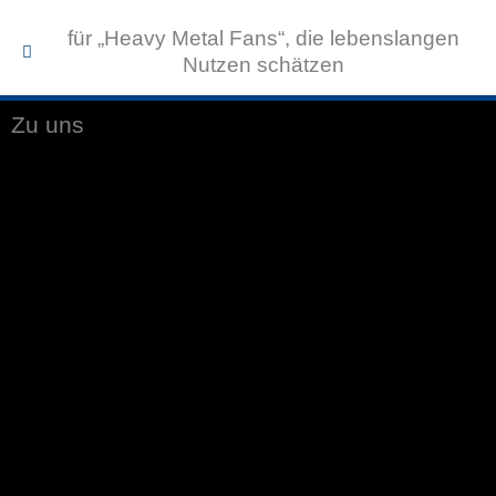
für „Heavy Metal Fans“, die lebenslangen
Nutzen schätzen
Zu uns