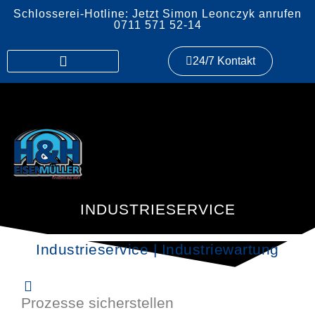
Schlosserei-Hotline: Jetzt Simon Leonczyk anrufen
0711 571 52-14
24/7 Kontakt
INDUSTRIESERVICE
Industrieservice | Industriewartung
Prozesse sicherstellen